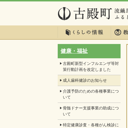
健康・福祉
古殿町新型インフルエンザ等対
策行動計画を改定しました
成人歯科健診のお知らせ
介護予防のための各種事業につ
いて
骨髄ドナー支援事業の助成につ
いて
特定健康診査・各種がん検診に