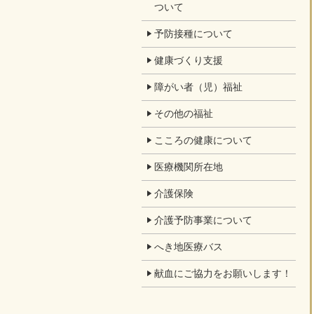
ついて
予防接種について
健康づくり支援
障がい者（児）福祉
その他の福祉
こころの健康について
医療機関所在地
介護保険
介護予防事業について
へき地医療バス
献血にご協力をお願いします！