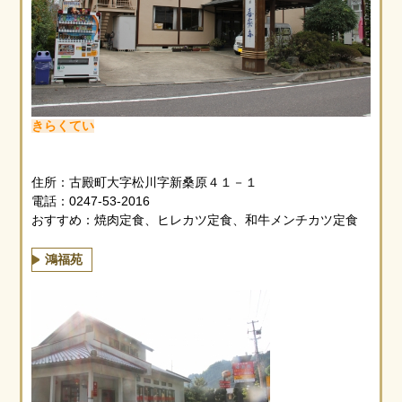
きらくてい
住所：古殿町大字松川字新桑原４１－１
電話：0247-53-2016
おすすめ：焼肉定食、ヒレカツ定食、和牛メンチカツ定食
鴻福苑