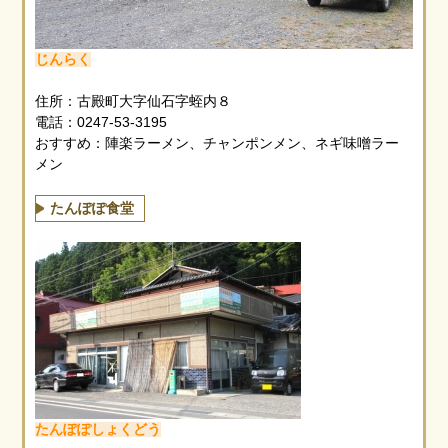
じんらく
住所：古殿町大字仙石字蛭内８
電話：0247-53-3195
おすすめ：陣楽ラーメン、チャンポンメン、ネギ味噌ラー
メン
たんぽぽ食堂
たんぽぽしょくどう