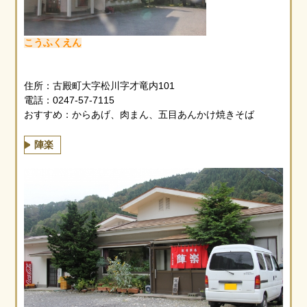
こうふくえん
住所：古殿町大字松川字才竜内101
電話：0247-57-7115
おすすめ：からあげ、肉まん、五目あんかけ焼きそば
陣楽