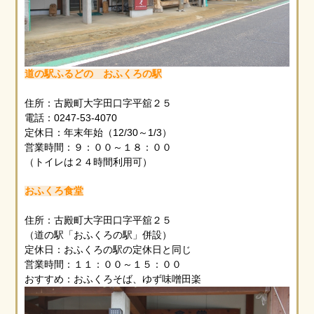
道の駅ふるどの おふくろの駅
住所：古殿町大字田口字平舘２５
電話：0247-53-4070
定休日：年末年始（12/30～1/3）
営業時間：９：００～１８：００
（トイレは２４時間利用可）
おふくろ食堂
住所：古殿町大字田口字平舘２５
（道の駅「おふくろの駅」併設）
定休日：おふくろの駅の定休日と同じ
営業時間：１１：００～１５：００
おすすめ：おふくろそば、ゆず味噌田楽