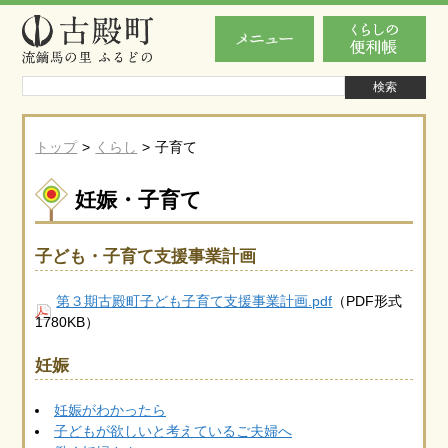
トップ
くらし
子育て
妊娠・子育て
子ども・子育て支援事業計画
第３期古殿町子ども子育て支援事業計画.pdf
（PDF形式
1780KB）
妊娠
妊娠がわかったら
子どもが欲しいと考えているご夫婦へ