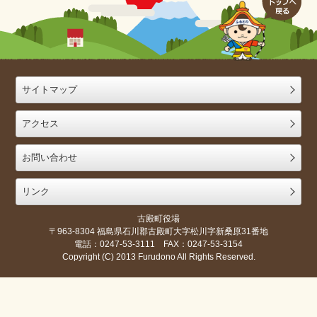
サイトマップ
アクセス
お問い合わせ
リンク
古殿町役場
〒963-8304 福島県石川郡古殿町大字松川字新桑原31番地
電話：0247-53-3111 FAX：0247-53-3154
Copyright (C) 2013 Furudono All Rights Reserved.