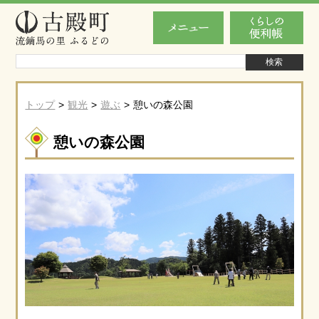
トップ
観光
遊ぶ
憩いの森公園
憩いの森公園