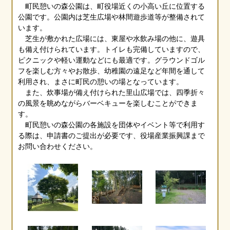
町民憩いの森公園は、町役場近くの小高い丘に位置する
公園です。公園内は芝生広場や林間遊歩道等が整備されて
います。
芝生が敷かれた広場には、東屋や水飲み場の他に、遊具
も備え付けられています。トイレも完備していますので、
ピクニックや軽い運動などにも最適です。グラウンドゴル
フを楽しむ方々やお散歩、幼稚園の遠足など年間を通して
利用され、まさに町民の憩いの場となっています。
また、炊事場が備え付けられた里山広場では、四季折々
の風景を眺めながらバーベキューを楽しむことができま
す。
町民憩いの森公園の各施設を団体やイベント等で利用す
る際は、申請書のご提出が必要です、役場産業振興課まで
お問い合わせください。