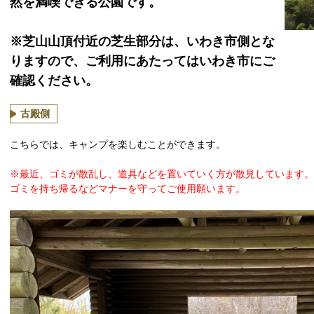
然を満喫できる公園です。
※芝山山頂付近の芝生部分は、いわき市側とな
りますので、ご利用にあたってはいわき市にご
確認ください。
古殿側
こちらでは、キャンプを楽しむことができます。
※最近、ゴミが散乱し、道具などを置いていく方が散見しています。
ゴミを持ち帰るなどマナーを守ってご使用願います。