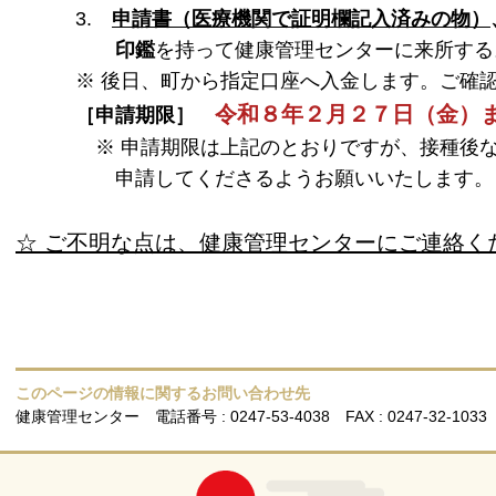
3.
申請書（医療機関で証明欄記入済みの物）
印鑑
を持って健康管理センターに来所する
※ 後日、町から指定口座へ入金します。ご確認
令和８年２月２７日（金）
［申請期限］
※ 申請期限は上記のとおりですが、接種後
申請してくださるようお願いいたします。
☆ ご不明な点は、健康管理センターにご連絡く
このページの情報に関するお問い合わせ先
健康管理センター
電話番号 : 0247-53-4038
FAX : 0247-32-1033