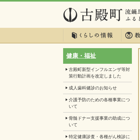
健康・福祉
古殿町新型インフルエンザ等対
策行動計画を改定しました
成人歯科健診のお知らせ
介護予防のための各種事業につ
いて
骨髄ドナー支援事業の助成につ
いて
特定健康診査・各種がん検診に