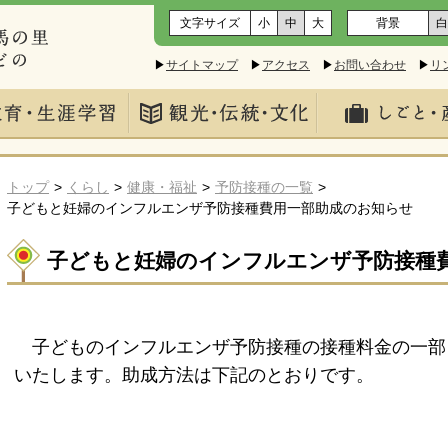
文字サイズ
小
中
大
背景
白
▶
サイトマップ
▶
アクセス
▶
お問い合わせ
▶
リ
トップ
くらし
健康・福祉
予防接種の一覧
子どもと妊婦のインフルエンザ予防接種費用一部助成のお知らせ
子どもと妊婦のインフルエンザ予防接種
子どものインフルエンザ予防接種の接種料金の一部
いたします。助成方法は下記のとおりです。