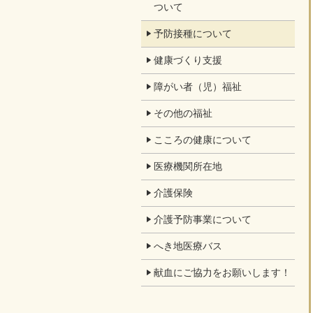
ついて
予防接種について
健康づくり支援
障がい者（児）福祉
その他の福祉
こころの健康について
医療機関所在地
介護保険
介護予防事業について
へき地医療バス
献血にご協力をお願いします！