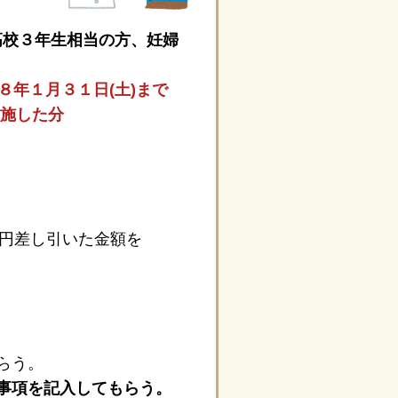
高校３年生相当の方、妊婦
８年１月３１日(土)まで
した分
円差し引いた金額を
らう。
事項を記入してもらう。