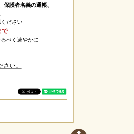
、保護者名義の通帳、
。
ください。
まで
なるべく速やかに
ださい。