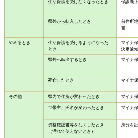
生活保護を受けなくなったとき
保護廃
県外から転入したとき
前住所
書
やめるとき
生活保護を受けるようになった
マイナ
とき
決定通
県外へ転出するとき
マイナ
死亡したとき
マイナ
その他
県内で住所が変わったとき
マイナ
世帯主、氏名が変わったとき
マイナ
資格確認書等をなくしたとき
身分を
（汚れて使えないとき）