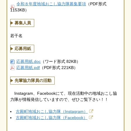
令和８年度地域おこし協力隊募集要項
（PDF形式
1153KB）
募集人員
若干名
応募用紙
応募用紙.doc
（ワード形式 82KB）
応募用紙.pdf
（PDF形式 221KB）
先輩協力隊員の活動
Instagram、Facebookにて、現在活動中の地域おこし協
力隊が情報発信していますので、ぜひご覧下さい！！
古殿町地域おこし協力隊（Instagram）
古殿町地域おこし協力隊（Facebook）