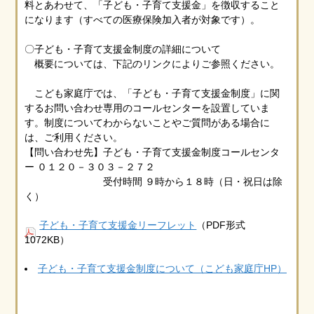
料とあわせて、「子ども・子育て支援金」を徴収すること
になります（すべての医療保険加入者が対象です）。
〇子ども・子育て支援金制度の詳細について
概要については、下記のリンクによりご参照ください。
こども家庭庁では、「子ども・子育て支援金制度」に関
するお問い合わせ専用のコールセンターを設置していま
す。制度についてわからないことやご質問がある場合に
は、ご利用ください。
【問い合わせ先】子ども・子育て支援金制度コールセンタ
ー ０１２０－３０３－２７２
受付時間 ９時から１８時（日・祝日は除
く）
子ども・子育て支援金リーフレット
（PDF形式
1072KB）
子ども・子育て支援金制度について（こども家庭庁HP）