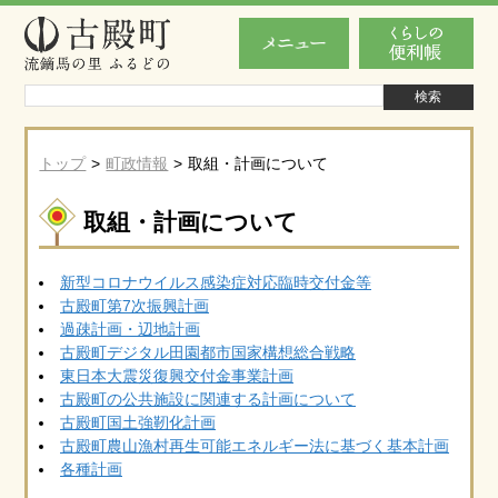
トップ
町政情報
取組・計画について
取組・計画について
新型コロナウイルス感染症対応臨時交付金等
古殿町第7次振興計画
過疎計画・辺地計画
古殿町デジタル田園都市国家構想総合戦略
東日本大震災復興交付金事業計画
古殿町の公共施設に関連する計画について
古殿町国土強靭化計画
古殿町農山漁村再生可能エネルギー法に基づく基本計画
各種計画