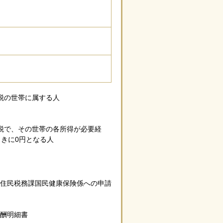
税の世帯に属する人
税で、その世帯の各所得が必要経
きに0円となる人
住民税務課国民健康保険係への申請
酬明細書