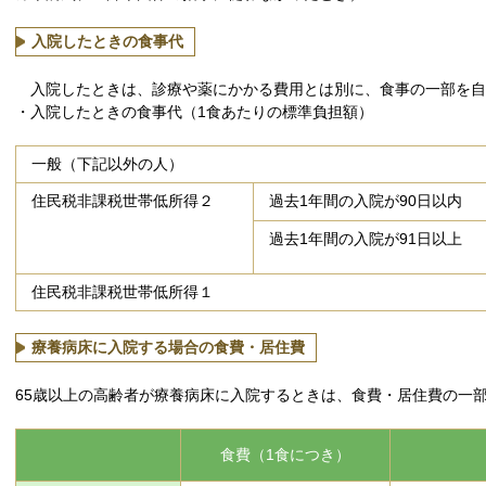
入院したときの食事代
入院したときは、診療や薬にかかる費用とは別に、食事の一部を自
・入院したときの食事代（1食あたりの標準負担額）
一般（下記以外の人）
住民税非課税世帯低所得２
過去1年間の入院が90日以内
過去1年間の入院が91日以上
住民税非課税世帯低所得１
療養病床に入院する場合の食費・居住費
65歳以上の高齢者が療養病床に入院するときは、食費・居住費の一
食費（1食につき）