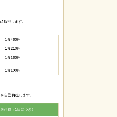
己負担します。
1食460円
1食210円
1食160円
1食100円
部を自己負担します。
居住費（1日につき）