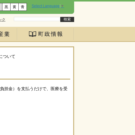
Select Language
▼
黒
黄
青
ンク
について
負担金）を支払うだけで、医療を受