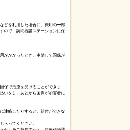
ンなどを利用した場合に、費用の一部
ますので、訪問看護ステーションに保
費用がかかったとき、申請して国保が
国保で治療を受けることができま
替払いをし、あとから国保が加害者に
保に連絡したりすると、給付ができな
もらってください。
知らせ」をご持参のうえ、住民税務課