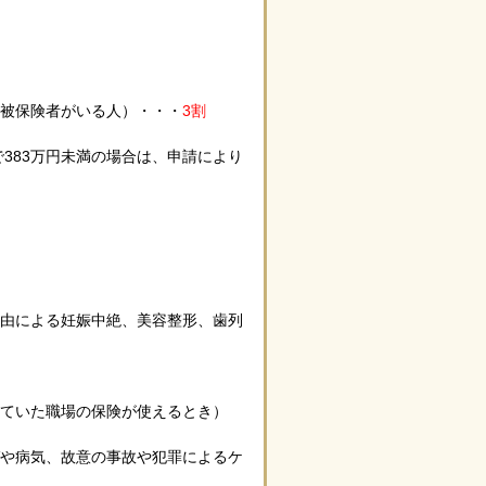
保被保険者がいる人）・・・
3割
で383万円未満の場合は、申請により
理由による妊娠中絶、美容整形、歯列
ていた職場の保険が使えるとき）
ガや病気、故意の事故や犯罪によるケ