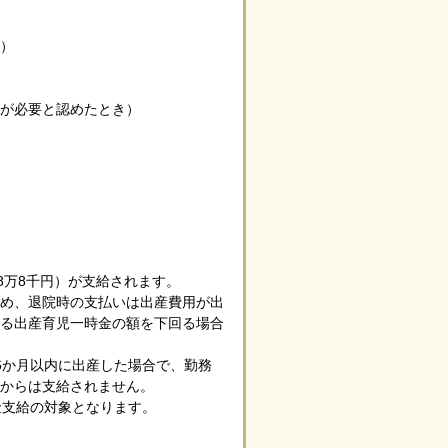
）
が必要と認めたとき）
8万8千円）が支給されます。
ため、退院時の支払いは出産費用が出
れる出産育児一時金の額を下回る場合
6か月以内に出産した場合で、勤務
からは支給されません。
金支給の対象となります。