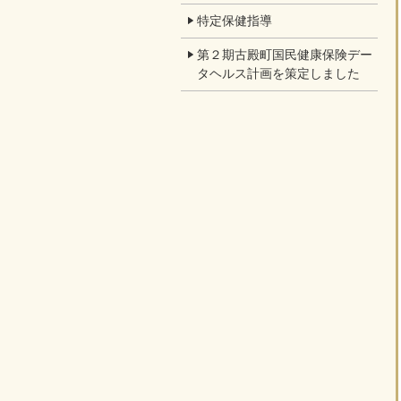
特定保健指導
第２期古殿町国民健康保険デー
タヘルス計画を策定しました