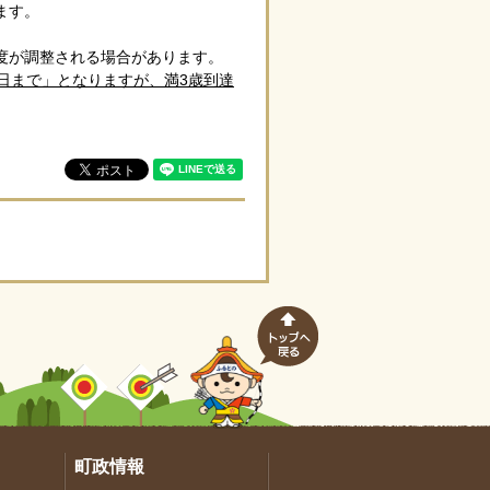
ます。
度が調整される場合があります。
日まで」となりますが、満3歳到達
町政情報