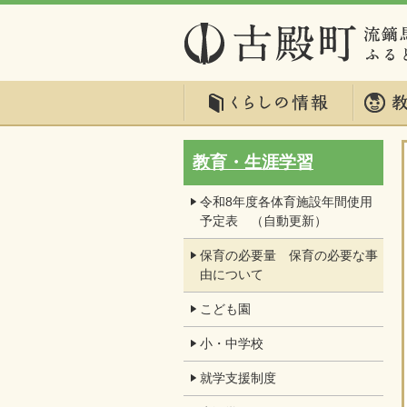
教育・生涯学習
令和8年度各体育施設年間使用
予定表 （自動更新）
保育の必要量 保育の必要な事
由について
こども園
小・中学校
就学支援制度