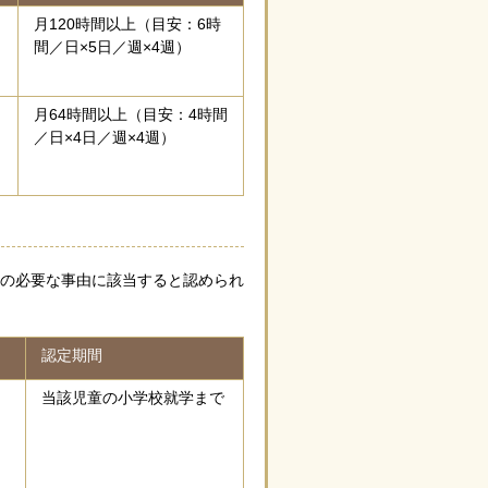
月120時間以上（目安：6時
間／日×5日／週×4週）
月64時間以上（目安：4時間
／日×4日／週×4週）
の必要な事由に該当すると認められ
認定期間
当該児童の小学校就学まで