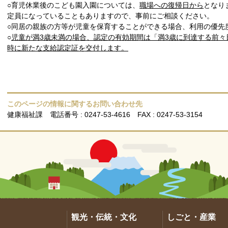
○育児休業後のこども園入園については、
職場への復帰日から
となり
定員になっていることもありますので、事前にご相談ください。
○同居の親族の方等が児童を保育することができる場合、利用の優先
○
児童が満3歳未満の場合、認定の有効期間は「満3歳に到達する前々
時に新たな支給認定証を交付します。
このページの情報に関するお問い合わせ先
健康福祉課
電話番号 : 0247-53-4616
FAX : 0247-53-3154
観光・伝統・文化
しごと・産業