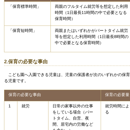
「保育標準時間」
両親のフルタイム就労等を想定した利用
時間（1日最長11時間の中で必要となる
保育時間）
「保育短時間」
両親またはいずれかがパートタイム就労
等を想定した利用時間（1日最長8時間の
中で必要となる保育時間）
2.保育の必要な事由
こども園へ入園できる児童は、児童の保護者が次のいずれかの保育
る児童です。
保育の必要な事由
保育の必要量
1
就労
日常の家事以外の仕事
就労時間によ
をしている場合（パー
る
トタイム、自営、夜
間、居宅内の労働など